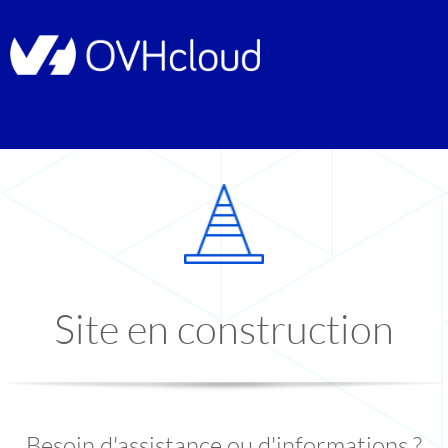
Site en construction
Besoin d'assistance ou d'informations ?